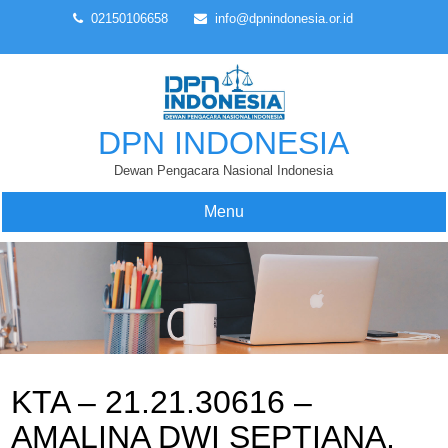
Skip
02150106658
info@dpnindonesia.or.id
to
content
DPN INDONESIA
Dewan Pengacara Nasional Indonesia
Menu
KTA – 21.21.30616 –
AMALINA DWI SEPTIANA,