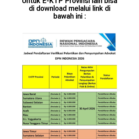
Untuk E-KTP Provinsi lain bisa
di download melalui link di
bawah ini :