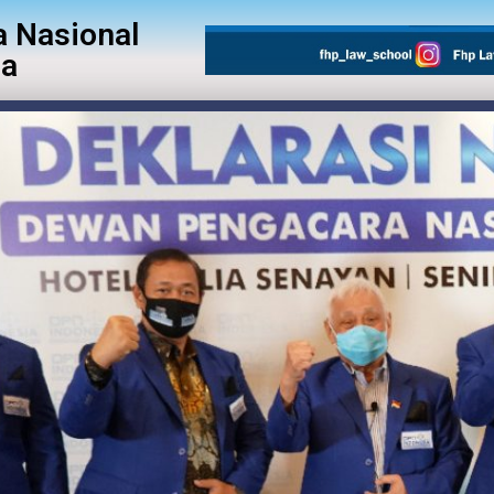
 Nasional
ia