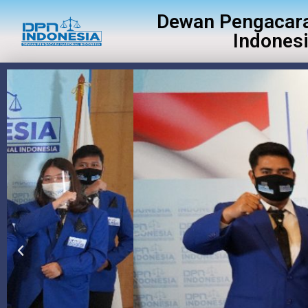
Dewan Pengacara
Indones