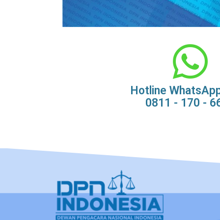
Hotline WhatsAp
0811 - 170 - 6