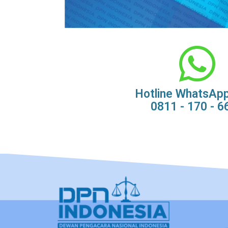
Hotline WhatsAp
0811 - 170 - 6