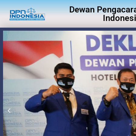
Dewan Pengacara
Indones