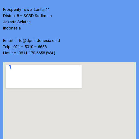
Prosperity Tower Lantai 11
District 8 – SCBD Sudirman
Jakarta Selatan
Indonesia
Email : info@dpnindonesia.or.id
Telp : 021 – 5010 – 6658
Hotline : 0811-170-6658 (WA)