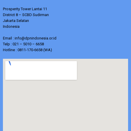
Prosperity Tower Lantai 11
District 8 – SCBD Sudirman
Jakarta Selatan
Indonesia
Email : info@dpnindonesia.or.id
Telp : 021 – 5010 – 6658
Hotline : 0811-170-6658 (WA)