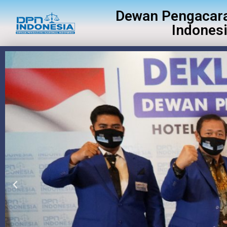
Dewan Pengacara
Indones