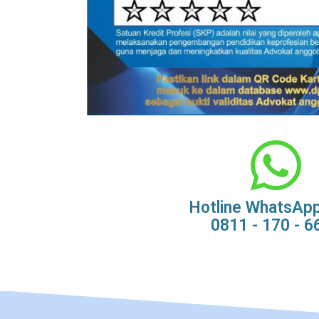
Hotline WhatsAp
0811 - 170 - 6