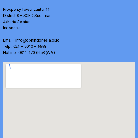
Prosperity Tower Lantai 11
District 8 – SCBD Sudirman
Jakarta Selatan
Indonesia
Email : info@dpnindonesia.or.id
Telp : 021 – 5010 – 6658
Hotline : 0811-170-6658 (WA)