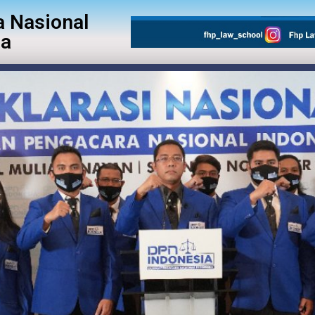
 Nasional
ia