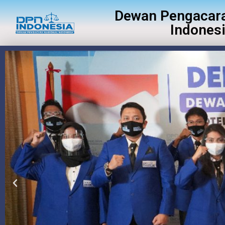
Dewan Pengacara
Indones