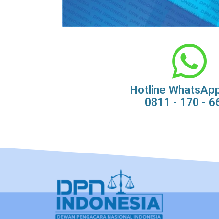
Hotline WhatsAp
0811 - 170 - 6