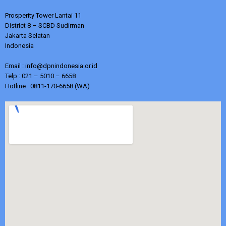
Prosperity Tower Lantai 11
District 8 – SCBD Sudirman
Jakarta Selatan
Indonesia
Email : info@dpnindonesia.or.id
Telp : 021 – 5010 – 6658
Hotline : 0811-170-6658 (WA)