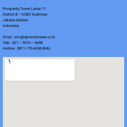
Prosperity Tower Lantai 11
District 8 – SCBD Sudirman
Jakarta Selatan
Indonesia
Email : info@dpnindonesia.or.id
Telp : 021 – 5010 – 6658
Hotline : 0811-170-6658 (WA)