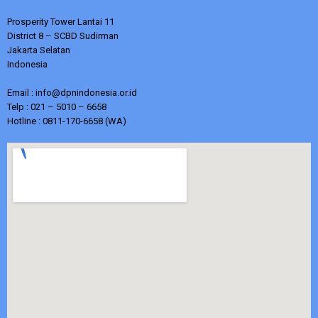
Prosperity Tower Lantai 11
District 8 – SCBD Sudirman
Jakarta Selatan
Indonesia
Email : info@dpnindonesia.or.id
Telp : 021 – 5010 – 6658
Hotline : 0811-170-6658 (WA)