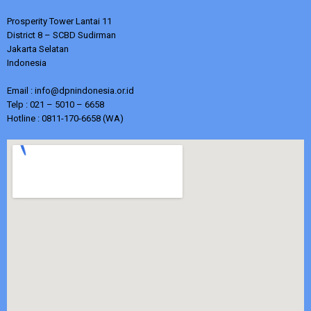
Prosperity Tower Lantai 11
District 8 – SCBD Sudirman
Jakarta Selatan
Indonesia
Email : info@dpnindonesia.or.id
Telp : 021 – 5010 – 6658
Hotline : 0811-170-6658 (WA)