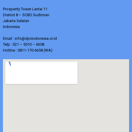
Prosperity Tower Lantai 11
District 8 – SCBD Sudirman
Jakarta Selatan
Indonesia
Email : info@dpnindonesia.or.id
Telp : 021 – 5010 – 6658
Hotline : 0811-170-6658 (WA)