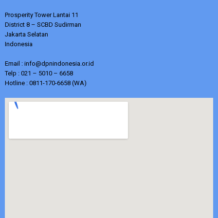
Prosperity Tower Lantai 11
District 8 – SCBD Sudirman
Jakarta Selatan
Indonesia
Email : info@dpnindonesia.or.id
Telp : 021 – 5010 – 6658
Hotline : 0811-170-6658 (WA)