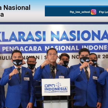
 Nasional
ia