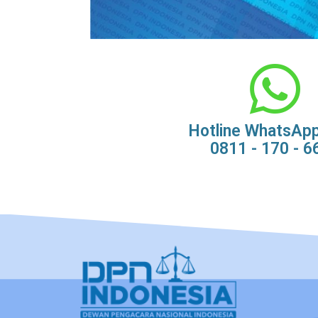
Hotline WhatsAp
0811 - 170 - 6