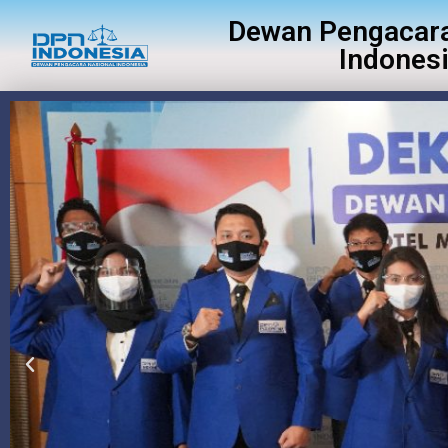
Dewan Pengacara
Indones