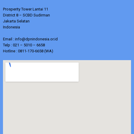
Prosperity Tower Lantai 11
District 8 – SCBD Sudirman
Jakarta Selatan
Indonesia
Email : info@dpnindonesia.or.id
Telp : 021 – 5010 – 6658
Hotline : 0811-170-6658 (WA)