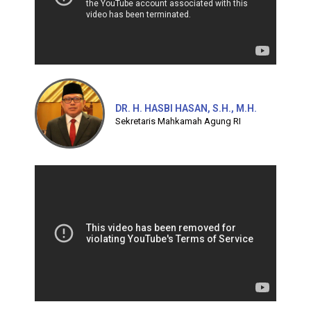
DR. H. HASBI HASAN, S.H., M.H.
Sekretaris Mahkamah Agung RI