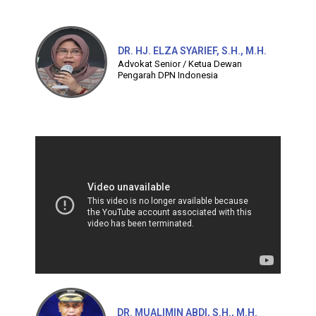
DR. HJ. ELZA SYARIEF, S.H., M.H.
Advokat Senior / Ketua Dewan
Pengarah DPN Indonesia
DR. MUALIMIN ABDI, S.H., M.H.