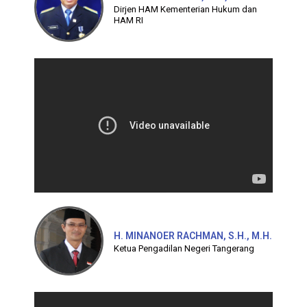
Dirjen HAM Kementerian Hukum dan
HAM RI
H. MINANOER RACHMAN, S.H., M.H.
Ketua Pengadilan Negeri Tangerang