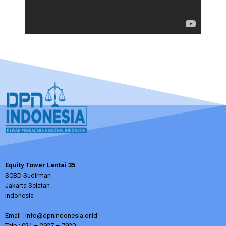
Equity Tower Lantai 35
SCBD Sudirman
Jakarta Selatan
Indonesia
Email : info@dpnindonesia.or.id
Telp : 021 – 2927 – 7920