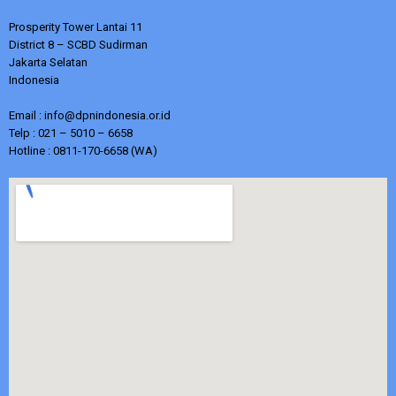
Prosperity Tower Lantai 11
District 8 – SCBD Sudirman
Jakarta Selatan
Indonesia
Email : info@dpnindonesia.or.id
Telp : 021 – 5010 – 6658
Hotline : 0811-170-6658 (WA)