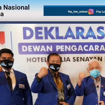
 Nasional
ia