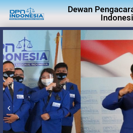
Dewan Pengacara
Indones