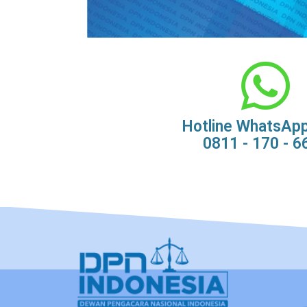
Hotline WhatsAp
0811 - 170 - 6