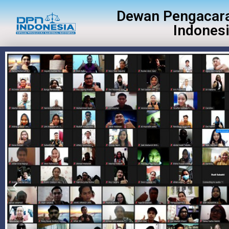
Dewan Pengacara
Indones