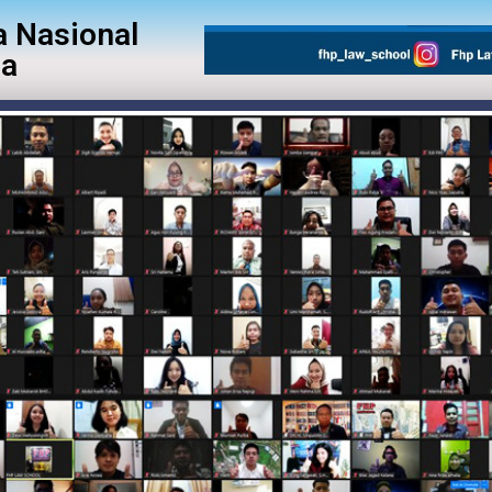
 Nasional
ia