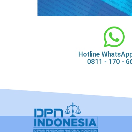
Hotline WhatsAp
0811 - 170 - 6