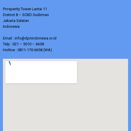
Prosperity Tower Lantai 11
District 8 – SCBD Sudirman
Jakarta Selatan
Indonesia
Email : info@dpnindonesia.or.id
Telp : 021 – 5010 – 6658
Hotline : 0811-170-6658 (WA)