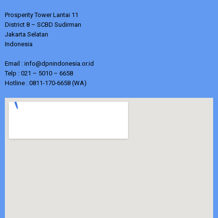
Prosperity Tower Lantai 11
District 8 – SCBD Sudirman
Jakarta Selatan
Indonesia
Email : info@dpnindonesia.or.id
Telp : 021 – 5010 – 6658
Hotline : 0811-170-6658 (WA)