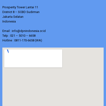
Prosperity Tower Lantai 11
District 8 – SCBD Sudirman
Jakarta Selatan
Indonesia
Email : info@dpnindonesia.or.id
Telp : 021 – 5010 – 6658
Hotline : 0811-170-6658 (WA)