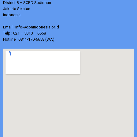
District 8 – SCBD Sudirman
Jakarta Selatan
Indonesia
Email : info@dpnindonesia.or.id
Telp : 021 – 5010 – 6658
Hotline : 0811-170-6658 (WA)