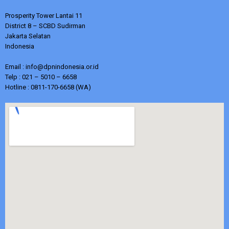
Prosperity Tower Lantai 11
District 8 – SCBD Sudirman
Jakarta Selatan
Indonesia
Email : info@dpnindonesia.or.id
Telp : 021 – 5010 – 6658
Hotline : 0811-170-6658 (WA)