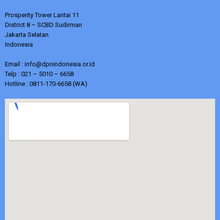
Prosperity Tower Lantai 11
District 8 – SCBD Sudirman
Jakarta Selatan
Indonesia
Email : info@dpnindonesia.or.id
Telp : 021 – 5010 – 6658
Hotline : 0811-170-6658 (WA)